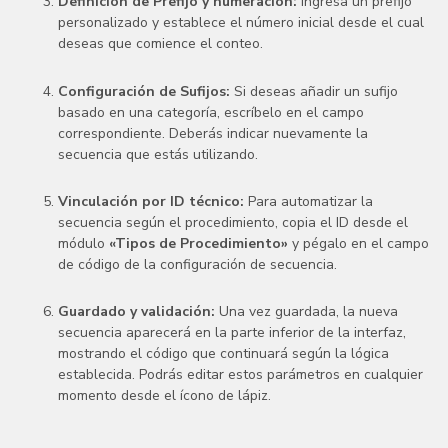
Definición de Prefijo y numeración:
Ingresa un prefijo
personalizado y establece el número inicial desde el cual
deseas que comience el conteo.
Configuración de Sufijos:
Si deseas añadir un sufijo
basado en una categoría, escríbelo en el campo
correspondiente. Deberás indicar nuevamente la
secuencia que estás utilizando.
Vinculación por ID técnico:
Para automatizar la
secuencia según el procedimiento, copia el ID desde el
módulo
«Tipos de Procedimiento»
y pégalo en el campo
de código de la configuración de secuencia.
Guardado y validación:
Una vez guardada, la nueva
secuencia aparecerá en la parte inferior de la interfaz,
mostrando el código que continuará según la lógica
establecida. Podrás editar estos parámetros en cualquier
momento desde el ícono de lápiz.