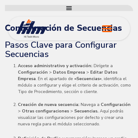
Configuración de Secuencias
Pasos Clave para Configurar
HTM Mantenimien
Secuencias
Acceso administrativo y activación:
Dirígete a
Configuración
>
Datos Empresa
>
Editar Datos
Empresa
. En el apartado de
«Secuencias»
, identifica el
módulo a configurar y elige el criterio de activación, como
Tipo de Procedimiento, sección o cliente.
Creación de nueva secuencia:
Navega a
Configuración
>
Otras configuraciones
>
Secuencias.
Aquí podrás
visualizar las configuraciones por defecto y crear una
nueva regla para el módulo seleccionado.