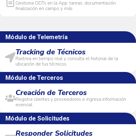
Gestiona ODTs en la App: tareas, documentación,
finalización en campo y más.
Módulo de Telemetría
Tracking de Técnicos
Rastrea en tiempo real y consulta el historial de la
ubicación de tus técnicos.
Módulo de Terceros
Creación de Terceros
Registra clientes y proveedores e ingresa información
esencial.
Módulo de Solicitudes
Responder Solicitudes