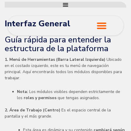
Interfaz General
Guía rápida para entender la
HTM Mantenimien
estructura de la plataforma
1. Menú de Herramientas (Barra Lateral Izquierda)
Ubicado
en el costado izquierdo, este es tu menú de navegación
principal. Aquí encontrarás todos los módulos disponibles para
trabajar.
Nota:
Los módulos visibles dependen estrictamente de
los
roles y permisos
que tengas asignados.
2. Área de Trabajo (Centro)
Es el espacio central de la
pantalla y el más grande.
Esta área es dinámica y su contenido
cambiará según